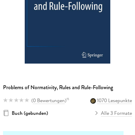
Problems of Normativity, Rules and Rule-Following
(
0 Bewertungen
)
1070 Lesepunkte
15
Buch (gebunden)
Alle 3 Formate