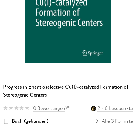
Progress in Enantioselective Cu(I)-catalyzed Formation of
Stereogenic Centers
(
0 Bewertungen
)
2140 Lesepunkte
15
Buch (gebunden)
Alle 3 Formate