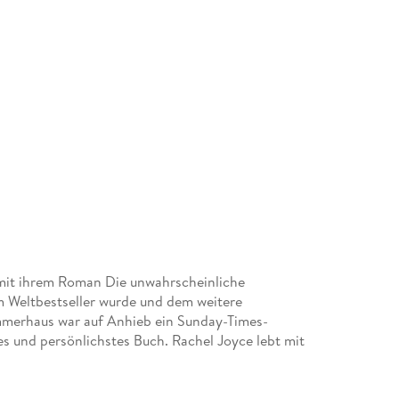
 mit ihrem Roman Die unwahrscheinliche
um Weltbestseller wurde und dem weitere
mmerhaus war auf Anhieb ein Sunday-Times-
tes und persönlichstes Buch. Rachel Joyce lebt mit