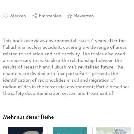
Merken
Empfehlen
Bewerten
This book overviews environmental issues 4 years after the
Fukushima nuclear accident, covering a wide range of areas
related to radiation and radioactivity. The topics discussed
are necessary to make clear the relationship between the
results of research and Fukushima's revitalized future. The
chapters are divided into four parts: Part 1 presents the
identification of radionuclides in soil and migration of
radionuclides in the terrestrial environment; Part 2 describes
the safety decontamination system and treatment of
radioactive waste; Part 3 explains the development of the
system of measurement of environmental radiation and
evaluation of external exposure; and Part 4 discusses the
Mehr aus dieser Reihe
identification of radionuclides in farm products, control of
root uptake, identification of decreasing radionuclides by
food processing, and evaluation of internal exposure.