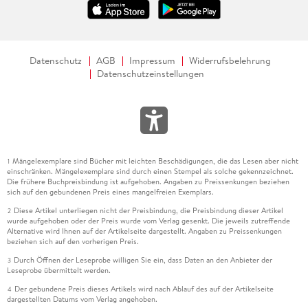
Datenschutz
AGB
Impressum
Widerrufsbelehrung
Datenschutzeinstellungen
Mängelexemplare sind Bücher mit leichten Beschädigungen, die das Lesen aber nicht
1
einschränken. Mängelexemplare sind durch einen Stempel als solche gekennzeichnet.
Die frühere Buchpreisbindung ist aufgehoben. Angaben zu Preissenkungen beziehen
sich auf den gebundenen Preis eines mangelfreien Exemplars.
Diese Artikel unterliegen nicht der Preisbindung, die Preisbindung dieser Artikel
2
wurde aufgehoben oder der Preis wurde vom Verlag gesenkt. Die jeweils zutreffende
Alternative wird Ihnen auf der Artikelseite dargestellt. Angaben zu Preissenkungen
beziehen sich auf den vorherigen Preis.
Durch Öffnen der Leseprobe willigen Sie ein, dass Daten an den Anbieter der
3
Leseprobe übermittelt werden.
Der gebundene Preis dieses Artikels wird nach Ablauf des auf der Artikelseite
4
dargestellten Datums vom Verlag angehoben.