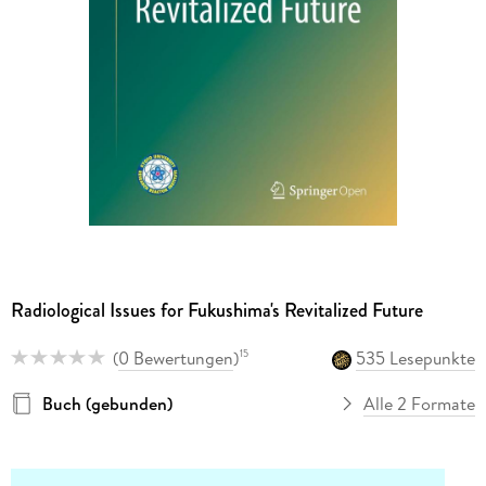
Radiological Issues for Fukushima's Revitalized Future
(
0 Bewertungen
)
535 Lesepunkte
15
Buch (gebunden)
Alle 2 Formate