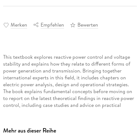
Merken
Empfehlen
Bewerten
This textbook explores reactive power control and voltage
stability and explains how they relate to different forms of
power generation and transmission. Bringing together
international experts in this field, it includes chapters on
electric power analysis, design and operational strategies.
The book explains fundamental concepts before moving on
to report on the latest theoretical findings in reactive power
control, including case studies and advice on practical
implementation students can use to design their own
research projects.
Mehr aus dieser Reihe
Featuring numerous worked-out examples, problems and
solutions, as well as over 400 illustrations, Reactive Power