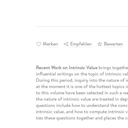
Merken
Empfehlen
Bewerten
Recent Work on Intrinsic Value
brings together
influential writings on the topic of intrinsic v
During this period, inquiry into the nature of i
at the moment it is one of the hottest topics in
to this volume have been selected in such a w
the nature of intrinsic value are treated in de
questions include how to understand the concep
intrinsic value, and how to compute intrinsic 
ties these questions together and places the c
provided an extensive bibliography. The result