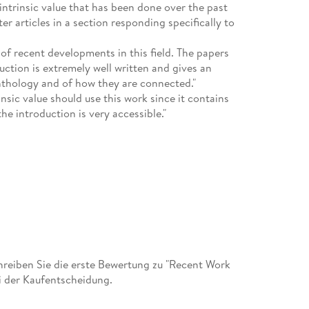
intrinsic value that has been done over the past
er articles in a section responding specifically to
w of recent developments in this field. The papers
ction is extremely well written and gives an
anthology and of how they are connected."
sic value should use this work since it contains
he introduction is very accessible."
eiben Sie die erste Bewertung zu "Recent Work
ei der Kaufentscheidung.