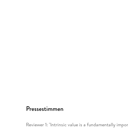
Pressestimmen
Reviewer 1: "Intrinsic value is a fundamentally imp