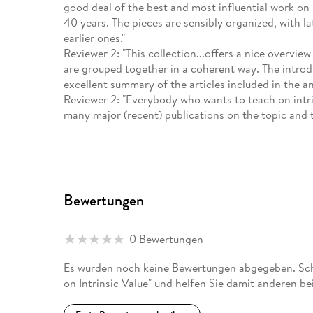
good deal of the best and most influential work on 
40 years. The pieces are sensibly organized, with lat
earlier ones."
Reviewer 2: "This collection...offers a nice overvie
are grouped together in a coherent way. The introdu
excellent summary of the articles included in the 
Reviewer 2: "Everybody who wants to teach on intrin
many major (recent) publications on the topic and t
Bewertungen
0 Bewertungen
Es wurden noch keine Bewertungen abgegeben. Schr
on Intrinsic Value" und helfen Sie damit anderen b