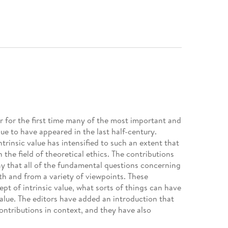
 for the first time many of the most important and
alue to have appeared in the last half-century.
ntrinsic value has intensified to such an extent that
 the field of theoretical ethics. The contributions
ay that all of the fundamental questions concerning
pth and from a variety of viewpoints. These
t of intrinsic value, what sorts of things can have
value. The editors have added an introduction that
ontributions in context, and they have also
 is a comprehensive, balanced, and detailed picture