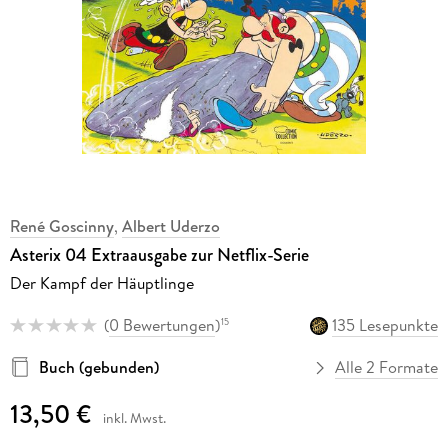
René Goscinny
,
Albert Uderzo
Asterix 04 Extraausgabe zur Netflix-Serie
Der Kampf der Häuptlinge
(
0 Bewertungen
)
135 Lesepunkte
15
Buch (gebunden)
Alle 2 Formate
13,50 €
inkl. Mwst.