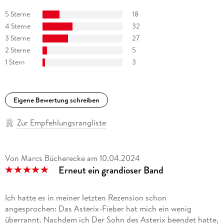
Zeichnen autodidaktisch beibrachte, veröffentlichte er 1948
5 Sterne
18
seine ersten Zeichnungen. Nur drei Jahre später trifft er auf
René Goscinny, mit dem er eine der ruhmreichsten
4 Sterne
32
Partnerschaften der Comicgeschichte eingeht. Seit dem Tod
3 Sterne
27
Goscinnys produzierte Uderzo Asterix alleine. Im Jahr 2012
2 Sterne
5
stellte er seine Nachfolger vor und kündigte an, dass Asterix
1 Stern
3
auch ohne ihn eine glorreiche Zukunft bevorsteht.
Eigene Bewertung schreiben
Zur Empfehlungsrangliste
Von Marcs Bücherecke
am
10.04.2024
Erneut ein grandioser Band
Ich hatte es in meiner letzten Rezension schon
angesprochen: Das Asterix-Fieber hat mich ein wenig
überrannt. Nachdem ich Der Sohn des Asterix beendet hatte,