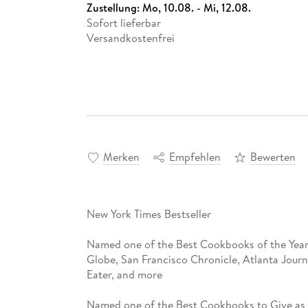
Zustellung:
Mo, 10.08. - Mi, 12.08.
Sofort lieferbar
Versandkostenfrei
Merken
Empfehlen
Bewerten
New York Times Bestseller
Named one of the Best Cookbooks of the Year
Globe, San Francisco Chronicle, Atlanta Journ
Eater, and more
Named one of the Best Cookbooks to Give as G