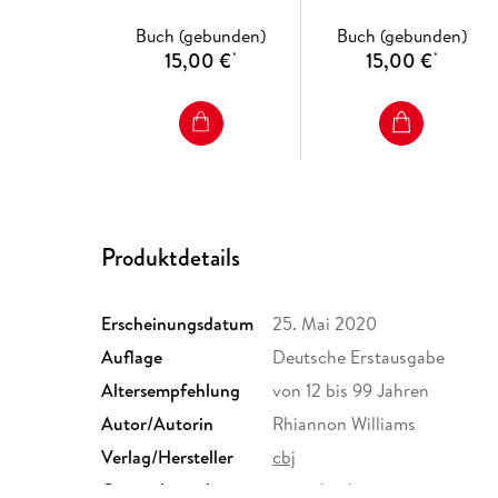
Buch (gebunden)
Buch (gebunden)
15,00 €
15,00 €
*
*
Produktdetails
Erscheinungsdatum
25. Mai 2020
Auflage
Deutsche Erstausgabe
Altersempfehlung
von 12 bis 99 Jahren
Autor/Autorin
Rhiannon Williams
Verlag/Hersteller
cbj
Originalsprache
australianlanguages