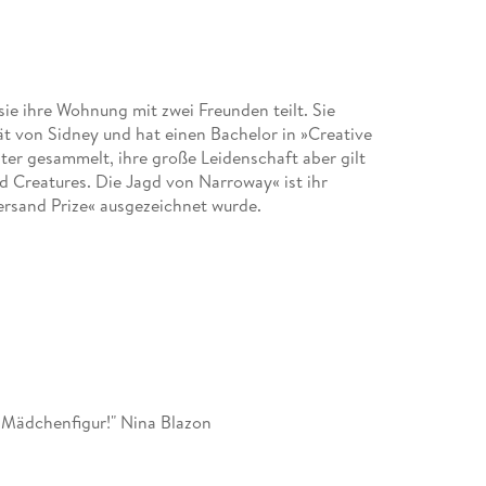
sie ihre Wohnung mit zwei Freunden teilt. Sie
ät von Sidney und hat einen Bachelor in »Creative
ter gesammelt, ihre große Leidenschaft aber gilt
 Creatures. Die Jagd von Narroway« ist ihr
rsand Prize« ausgezeichnet wurde.
e Mädchenfigur!" Nina Blazon