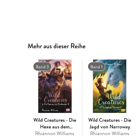
Mehr aus dieser Reihe
Band 3
Band 1
Wild Creatures - Die
Wild Creatures - Die
Hexe aus dem
Jagd von Narroway
Rhiannon Williams
Brackermoor
Rhiannon Williams