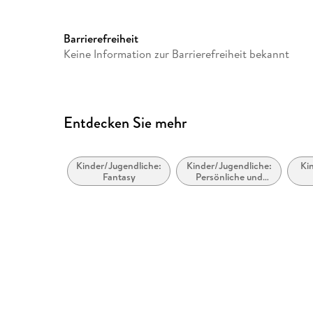
Gewicht
587 g
ISBN
9783570165591
Barrierefreiheit
Keine Information zur Barrierefreiheit bekannt
Entdecken Sie mehr
Kinder/Jugendliche:
Kinder/Jugendliche:
Ki
Fantasy
Persönliche und
soziale Themen:
Abe
Selbstwahrnehmung
und
Selbstwertgefühl