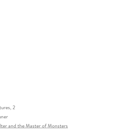
tures, 2
uner
olter and the Master of Monsters