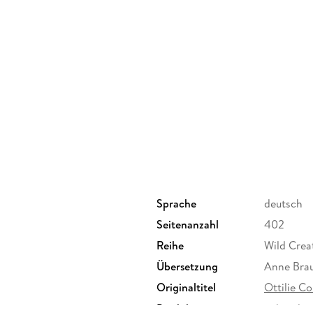
Sprache
deutsch
Seitenanzahl
402
Reihe
Wild Crea
Übersetzung
Anne Bra
Originaltitel
Ottilie C
Produktart
gebunden