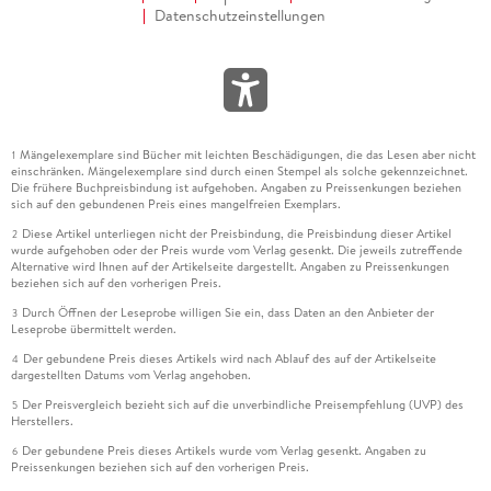
Datenschutzeinstellungen
Mängelexemplare sind Bücher mit leichten Beschädigungen, die das Lesen aber nicht
1
einschränken. Mängelexemplare sind durch einen Stempel als solche gekennzeichnet.
Die frühere Buchpreisbindung ist aufgehoben. Angaben zu Preissenkungen beziehen
sich auf den gebundenen Preis eines mangelfreien Exemplars.
Diese Artikel unterliegen nicht der Preisbindung, die Preisbindung dieser Artikel
2
wurde aufgehoben oder der Preis wurde vom Verlag gesenkt. Die jeweils zutreffende
Alternative wird Ihnen auf der Artikelseite dargestellt. Angaben zu Preissenkungen
beziehen sich auf den vorherigen Preis.
Durch Öffnen der Leseprobe willigen Sie ein, dass Daten an den Anbieter der
3
Leseprobe übermittelt werden.
Der gebundene Preis dieses Artikels wird nach Ablauf des auf der Artikelseite
4
dargestellten Datums vom Verlag angehoben.
Der Preisvergleich bezieht sich auf die unverbindliche Preisempfehlung (UVP) des
5
Herstellers.
Der gebundene Preis dieses Artikels wurde vom Verlag gesenkt. Angaben zu
6
Preissenkungen beziehen sich auf den vorherigen Preis.