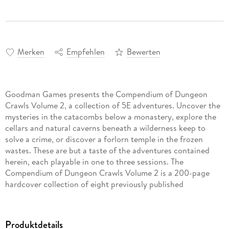
Merken
Empfehlen
Bewerten
Goodman Games presents the Compendium of Dungeon
Crawls Volume 2, a collection of 5E adventures. Uncover the
mysteries in the catacombs below a monastery, explore the
cellars and natural caverns beneath a wilderness keep to
solve a crime, or discover a forlorn temple in the frozen
wastes. These are but a taste of the adventures contained
herein, each playable in one to three sessions. The
Compendium of Dungeon Crawls Volume 2 is a 200-page
hardcover collection of eight previously published
adventures, most of them out of print. These stand-alone,
world-neutral adventures are suitable for a variety of
character levels, and are easy to import into an existing
Produktdetails