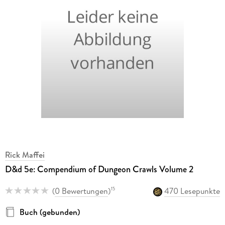
Rick Maffei
D&d 5e: Compendium of Dungeon Crawls Volume 2
(
0 Bewertungen
)
470 Lesepunkte
15
Buch (gebunden)