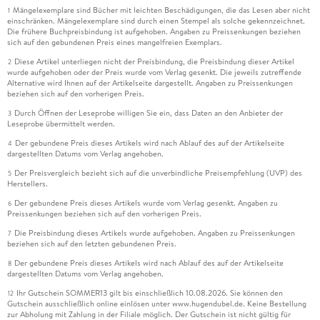
Mängelexemplare sind Bücher mit leichten Beschädigungen, die das Lesen aber nicht
1
einschränken. Mängelexemplare sind durch einen Stempel als solche gekennzeichnet.
Die frühere Buchpreisbindung ist aufgehoben. Angaben zu Preissenkungen beziehen
sich auf den gebundenen Preis eines mangelfreien Exemplars.
Diese Artikel unterliegen nicht der Preisbindung, die Preisbindung dieser Artikel
2
wurde aufgehoben oder der Preis wurde vom Verlag gesenkt. Die jeweils zutreffende
Alternative wird Ihnen auf der Artikelseite dargestellt. Angaben zu Preissenkungen
beziehen sich auf den vorherigen Preis.
Durch Öffnen der Leseprobe willigen Sie ein, dass Daten an den Anbieter der
3
Leseprobe übermittelt werden.
Der gebundene Preis dieses Artikels wird nach Ablauf des auf der Artikelseite
4
dargestellten Datums vom Verlag angehoben.
Der Preisvergleich bezieht sich auf die unverbindliche Preisempfehlung (UVP) des
5
Herstellers.
Der gebundene Preis dieses Artikels wurde vom Verlag gesenkt. Angaben zu
6
Preissenkungen beziehen sich auf den vorherigen Preis.
Die Preisbindung dieses Artikels wurde aufgehoben. Angaben zu Preissenkungen
7
beziehen sich auf den letzten gebundenen Preis.
Der gebundene Preis dieses Artikels wird nach Ablauf des auf der Artikelseite
8
dargestellten Datums vom Verlag angehoben.
Ihr Gutschein SOMMER13 gilt bis einschließlich 10.08.2026. Sie können den
12
Gutschein ausschließlich online einlösen unter www.hugendubel.de. Keine Bestellung
zur Abholung mit Zahlung in der Filiale möglich. Der Gutschein ist nicht gültig für