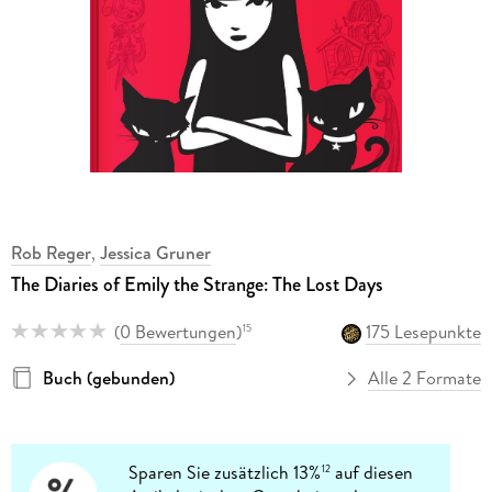
Rob Reger
,
Jessica Gruner
The Diaries of Emily the Strange: The Lost Days
(
0 Bewertungen
)
175 Lesepunkte
15
Buch (gebunden)
Alle 2 Formate
Sparen Sie zusätzlich 13%
auf diesen
12