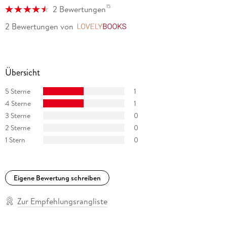
15
2 Bewertungen
2 Bewertungen
von
LovelyBooks
Übersicht
5 Sterne
1
4 Sterne
1
3 Sterne
0
2 Sterne
0
1 Stern
0
Eigene Bewertung schreiben
Zur Empfehlungsrangliste