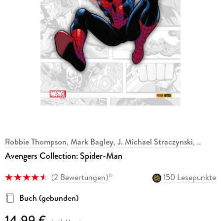
Robbie Thompson
,
Mark Bagley
,
J. Michael Straczynski
,
Avengers Collection: Spider-Man
(
2 Bewertungen
)
150 Lesepunkte
15
Buch (gebunden)
14,99 €