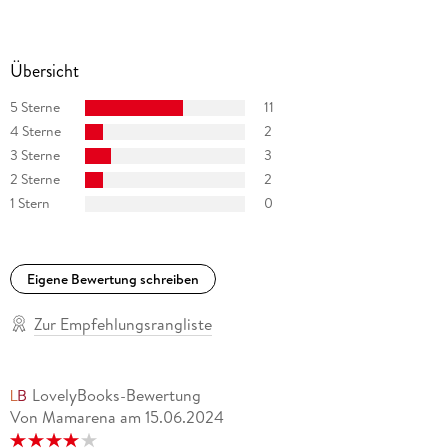
Übersicht
5 Sterne
11
4 Sterne
2
3 Sterne
3
2 Sterne
2
1 Stern
0
Eigene Bewertung schreiben
Zur Empfehlungsrangliste
LovelyBooks-Bewertung
Von Mamarena
am
15.06.2024