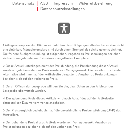
Datenschutz
AGB
Impressum
Widerrufsbelehrung
Datenschutzeinstellungen
Mängelexemplare sind Bücher mit leichten Beschädigungen, die das Lesen aber nicht
1
einschränken. Mängelexemplare sind durch einen Stempel als solche gekennzeichnet.
Die frühere Buchpreisbindung ist aufgehoben. Angaben zu Preissenkungen beziehen
sich auf den gebundenen Preis eines mangelfreien Exemplars.
Diese Artikel unterliegen nicht der Preisbindung, die Preisbindung dieser Artikel
2
wurde aufgehoben oder der Preis wurde vom Verlag gesenkt. Die jeweils zutreffende
Alternative wird Ihnen auf der Artikelseite dargestellt. Angaben zu Preissenkungen
beziehen sich auf den vorherigen Preis.
Durch Öffnen der Leseprobe willigen Sie ein, dass Daten an den Anbieter der
3
Leseprobe übermittelt werden.
Der gebundene Preis dieses Artikels wird nach Ablauf des auf der Artikelseite
4
dargestellten Datums vom Verlag angehoben.
Der Preisvergleich bezieht sich auf die unverbindliche Preisempfehlung (UVP) des
5
Herstellers.
Der gebundene Preis dieses Artikels wurde vom Verlag gesenkt. Angaben zu
6
Preissenkungen beziehen sich auf den vorherigen Preis.