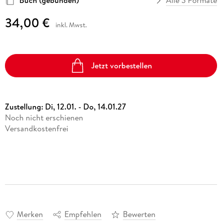
Buch (gebunden)
Alle 3 Formate
34,00 €
inkl. Mwst.
Jetzt vorbestellen
Zustellung:
Di, 12.01. - Do, 14.01.27
Noch nicht erschienen
Versandkostenfrei
Merken
Empfehlen
Bewerten