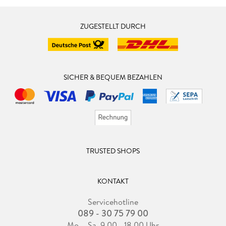
ZUGESTELLT DURCH
SICHER & BEQUEM BEZAHLEN
TRUSTED SHOPS
KONTAKT
Servicehotline
089 - 30 75 79 00
Mo. - Sa. 9.00 - 18.00 Uhr