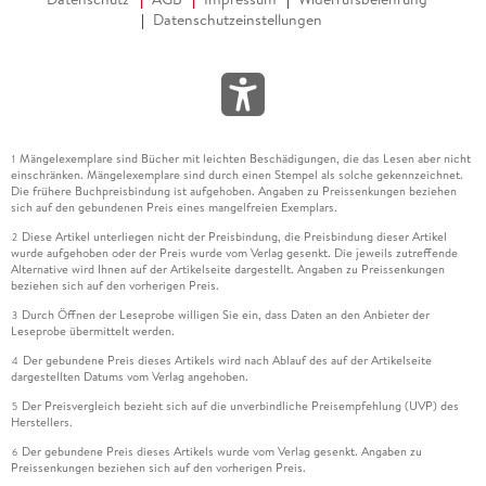
Datenschutzeinstellungen
Mängelexemplare sind Bücher mit leichten Beschädigungen, die das Lesen aber nicht
1
einschränken. Mängelexemplare sind durch einen Stempel als solche gekennzeichnet.
Die frühere Buchpreisbindung ist aufgehoben. Angaben zu Preissenkungen beziehen
sich auf den gebundenen Preis eines mangelfreien Exemplars.
Diese Artikel unterliegen nicht der Preisbindung, die Preisbindung dieser Artikel
2
wurde aufgehoben oder der Preis wurde vom Verlag gesenkt. Die jeweils zutreffende
Alternative wird Ihnen auf der Artikelseite dargestellt. Angaben zu Preissenkungen
beziehen sich auf den vorherigen Preis.
Durch Öffnen der Leseprobe willigen Sie ein, dass Daten an den Anbieter der
3
Leseprobe übermittelt werden.
Der gebundene Preis dieses Artikels wird nach Ablauf des auf der Artikelseite
4
dargestellten Datums vom Verlag angehoben.
Der Preisvergleich bezieht sich auf die unverbindliche Preisempfehlung (UVP) des
5
Herstellers.
Der gebundene Preis dieses Artikels wurde vom Verlag gesenkt. Angaben zu
6
Preissenkungen beziehen sich auf den vorherigen Preis.