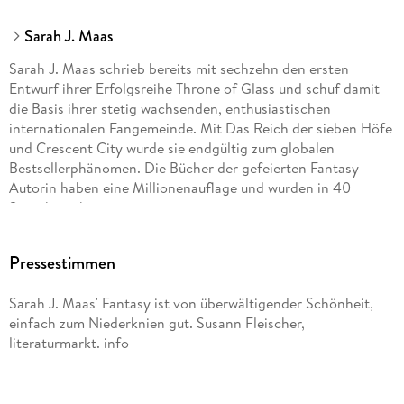
Sarah J. Maas
Sarah J. Maas schrieb bereits mit sechzehn den ersten
Entwurf ihrer Erfolgsreihe Throne of Glass und schuf damit
die Basis ihrer stetig wachsenden, enthusiastischen
internationalen Fangemeinde. Mit Das Reich der sieben Höfe
und Crescent City wurde sie endgültig zum globalen
Bestsellerphänomen. Die Bücher der gefeierten Fantasy-
Autorin haben eine Millionenauflage und wurden in 40
Sprachen übersetzt.
Pressestimmen
Sarah J. Maas' Fantasy ist von überwältigender Schönheit,
einfach zum Niederknien gut. Susann Fleischer,
literaturmarkt. info