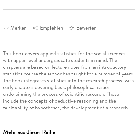
Merken
Empfehlen
Bewerten
This book covers applied statistics for the social sciences
with upper-level undergraduate students in mind. The
chapters are based on lecture notes from an introductory
statistics course the author has taught for a number of years.
The book integrates statistics into the research process, with
early chapters covering basic philosophical issues
underpinning the process of scientific research. These
include the concepts of deductive reasoning and the
falsifiability of hypotheses, the development of a research
question and hypotheses, and the process of data collection
and measurement. Probability theory is then covered
extensively with a focus on its role in laying the foundation
Mehr aus dieser Reihe
for statistical reasoning and inference. After illustrating the