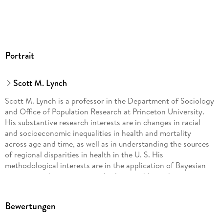
Portrait
Scott M. Lynch
Scott M. Lynch is a professor in the Department of Sociology
and Office of Population Research at Princeton University.
His substantive research interests are in changes in racial
and socioeconomic inequalities in health and mortality
across age and time, as well as in understanding the sources
of regional disparities in health in the U. S. His
methodological interests are in the application of Bayesian
statistics and estimation methods to problems that cannot
be easily addressed with classical statistical methods in
sociology and demography.
Bewertungen