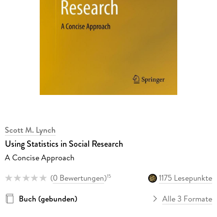
Scott M. Lynch
Using Statistics in Social Research
A Concise Approach
(
0 Bewertungen
)
1175 Lesepunkte
15
Buch (gebunden)
Alle 3 Formate