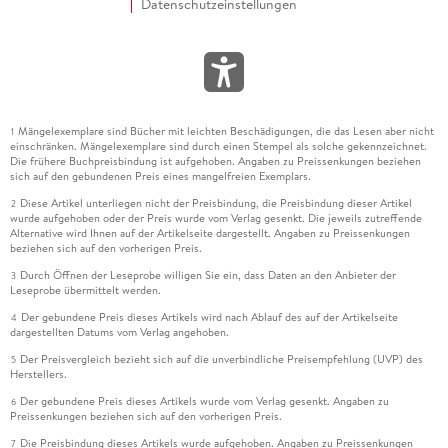
Datenschutzeinstellungen
Mängelexemplare sind Bücher mit leichten Beschädigungen, die das Lesen aber nicht
1
einschränken. Mängelexemplare sind durch einen Stempel als solche gekennzeichnet.
Die frühere Buchpreisbindung ist aufgehoben. Angaben zu Preissenkungen beziehen
sich auf den gebundenen Preis eines mangelfreien Exemplars.
Diese Artikel unterliegen nicht der Preisbindung, die Preisbindung dieser Artikel
2
wurde aufgehoben oder der Preis wurde vom Verlag gesenkt. Die jeweils zutreffende
Alternative wird Ihnen auf der Artikelseite dargestellt. Angaben zu Preissenkungen
beziehen sich auf den vorherigen Preis.
Durch Öffnen der Leseprobe willigen Sie ein, dass Daten an den Anbieter der
3
Leseprobe übermittelt werden.
Der gebundene Preis dieses Artikels wird nach Ablauf des auf der Artikelseite
4
dargestellten Datums vom Verlag angehoben.
Der Preisvergleich bezieht sich auf die unverbindliche Preisempfehlung (UVP) des
5
Herstellers.
Der gebundene Preis dieses Artikels wurde vom Verlag gesenkt. Angaben zu
6
Preissenkungen beziehen sich auf den vorherigen Preis.
Die Preisbindung dieses Artikels wurde aufgehoben. Angaben zu Preissenkungen
7