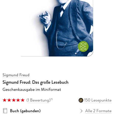
Sigmund Freud
Sigmund Freud: Das große Lesebuch
Geschenkausgabe im Miniformat
(
1 Bewertung
)
150 Lesepunkte
15
Buch (gebunden)
Alle 2 Formate