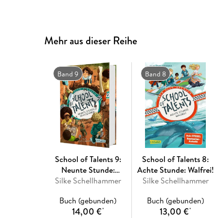
Mehr aus dieser Reihe
Band 9
Band 8
School of Talents 9:
School of Talents 8:
Neunte Stunde:
Achte Stunde: Walfrei!
Silke Schellhammer
Schatzfieber!
Silke Schellhammer
Buch (gebunden)
Buch (gebunden)
14,00 €
13,00 €
*
*