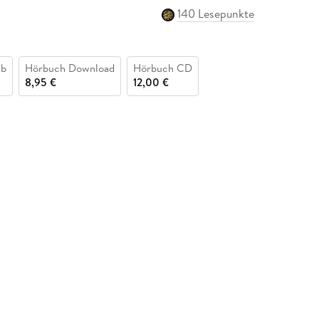
140 Lesepunkte
ub
Hörbuch Download
Hörbuch CD
8,95 €
12,00 €