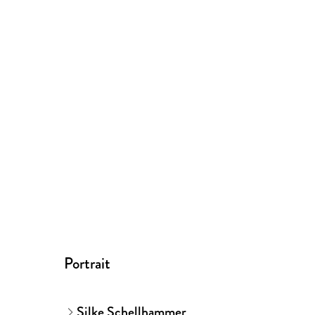
Portrait
Silke Schellhammer