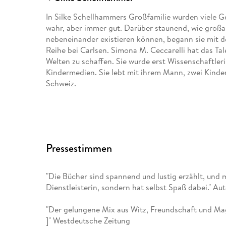
In Silke Schellhammers Großfamilie wurden viele G
wahr, aber immer gut. Darüber staunend, wie großa
nebeneinander existieren können, begann sie mit de
Reihe bei Carlsen. Simona M. Ceccarelli hat das Tal
Welten zu schaffen. Sie wurde erst Wissenschaftlerin
Kindermedien. Sie lebt mit ihrem Mann, zwei Kinder
Schweiz.
Pressestimmen
"Die Bücher sind spannend und lustig erzählt, und m
Dienstleisterin, sondern hat selbst Spaß dabei." Aut
"Der gelungene Mix aus Witz, Freundschaft und Magi
]" Westdeutsche Zeitung