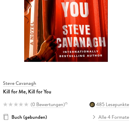
Steve Cavanagh
Kill for Me, Kill for You
(
0 Bewertungen
)
485 Lesepunkte
15
Buch (gebunden)
Alle 4 Formate