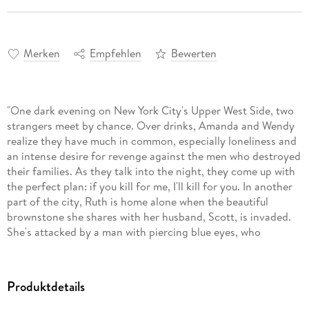
Merken
Empfehlen
Bewerten
"One dark evening on New York City's Upper West Side, two
strangers meet by chance. Over drinks, Amanda and Wendy
realize they have much in common, especially loneliness and
an intense desire for revenge against the men who destroyed
their families. As they talk into the night, they come up with
the perfect plan: if you kill for me, I'll kill for you. In another
part of the city, Ruth is home alone when the beautiful
brownstone she shares with her husband, Scott, is invaded.
She's attacked by a man with piercing blue eyes, who
disappears into the night. Will she ever be able to feel safe
again while the blue-eyed stranger is out there?"
Produktdetails