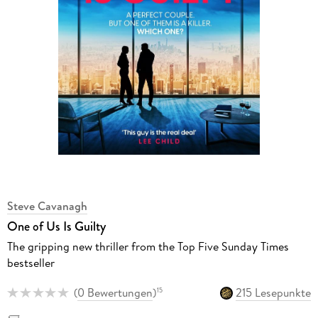
Steve Cavanagh
One of Us Is Guilty
The gripping new thriller from the Top Five Sunday Times
bestseller
(
0 Bewertungen
)
215 Lesepunkte
15