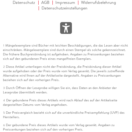
Datenschutz
AGB
Impressum
Widerrufsbelehrung
Datenschutzeinstellungen
Mängelexemplare sind Bücher mit leichten Beschädigungen, die das Lesen aber nicht
1
einschränken. Mängelexemplare sind durch einen Stempel als solche gekennzeichnet.
Die frühere Buchpreisbindung ist aufgehoben. Angaben zu Preissenkungen beziehen
sich auf den gebundenen Preis eines mangelfreien Exemplars.
Diese Artikel unterliegen nicht der Preisbindung, die Preisbindung dieser Artikel
2
wurde aufgehoben oder der Preis wurde vom Verlag gesenkt. Die jeweils zutreffende
Alternative wird Ihnen auf der Artikelseite dargestellt. Angaben zu Preissenkungen
beziehen sich auf den vorherigen Preis.
Durch Öffnen der Leseprobe willigen Sie ein, dass Daten an den Anbieter der
3
Leseprobe übermittelt werden.
Der gebundene Preis dieses Artikels wird nach Ablauf des auf der Artikelseite
4
dargestellten Datums vom Verlag angehoben.
Der Preisvergleich bezieht sich auf die unverbindliche Preisempfehlung (UVP) des
5
Herstellers.
Der gebundene Preis dieses Artikels wurde vom Verlag gesenkt. Angaben zu
6
Preissenkungen beziehen sich auf den vorherigen Preis.