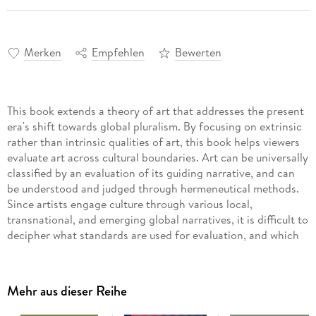
Merken
Empfehlen
Bewerten
This book extends a theory of art that addresses the present
era's shift towards global pluralism. By focusing on extrinsic
rather than intrinsic qualities of art, this book helps viewers
evaluate art across cultural boundaries. Art can be universally
classified by an evaluation of its guiding narrative, and can
be understood and judged through hermeneutical methods.
Since artists engage culture through various local,
transnational, and emerging global narratives, it is difficult to
decipher what standards are used for evaluation, and which
authoritative body evaluates the work. This book implements
a narrative-hermeneutical approach to properly classify an
artwork and establish its meaning and value.
Mehr aus dieser Reihe