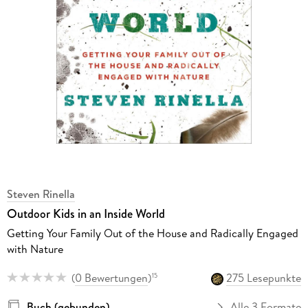
Steven Rinella
Outdoor Kids in an Inside World
Getting Your Family Out of the House and Radically Engaged
with Nature
(
0 Bewertungen
)
275 Lesepunkte
15
Buch (gebunden)
Alle 3 Formate