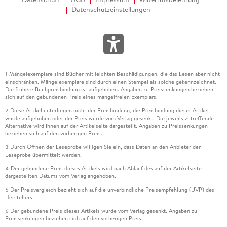
Datenschutzeinstellungen
Mängelexemplare sind Bücher mit leichten Beschädigungen, die das Lesen aber nicht
1
einschränken. Mängelexemplare sind durch einen Stempel als solche gekennzeichnet.
Die frühere Buchpreisbindung ist aufgehoben. Angaben zu Preissenkungen beziehen
sich auf den gebundenen Preis eines mangelfreien Exemplars.
Diese Artikel unterliegen nicht der Preisbindung, die Preisbindung dieser Artikel
2
wurde aufgehoben oder der Preis wurde vom Verlag gesenkt. Die jeweils zutreffende
Alternative wird Ihnen auf der Artikelseite dargestellt. Angaben zu Preissenkungen
beziehen sich auf den vorherigen Preis.
Durch Öffnen der Leseprobe willigen Sie ein, dass Daten an den Anbieter der
3
Leseprobe übermittelt werden.
Der gebundene Preis dieses Artikels wird nach Ablauf des auf der Artikelseite
4
dargestellten Datums vom Verlag angehoben.
Der Preisvergleich bezieht sich auf die unverbindliche Preisempfehlung (UVP) des
5
Herstellers.
Der gebundene Preis dieses Artikels wurde vom Verlag gesenkt. Angaben zu
6
Preissenkungen beziehen sich auf den vorherigen Preis.