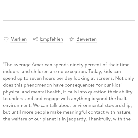
Merken
Empfehlen
Bewerten
"The average American spends ninety percent of their time
indoors, and children are no exception. Today, kids can
spend up to seven hours per day looking at screens. Not only
does this phenomenon have consequences for our kids'
physical and mental health, it calls into question their ability
to understand and engage with anything beyond the built
environment. We can talk about environmental stewardship,
but until more people make meaningful contact with nature,
the welfare of our planet is in jeopardy. Thankfully, with the
right mindset, families can find beauty, meaning, and
connection in a life lived outdoors. Now, outdoors expert