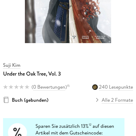
Suji Kim
Under the Oak Tree, Vol. 3
(
0 Bewertungen
)
240 Lesepunkte
15
Buch (gebunden)
Alle 2 Formate
Sparen Sie zusätzlich 13%
auf diesen
12
Artikel mit dem Gutscheincode: