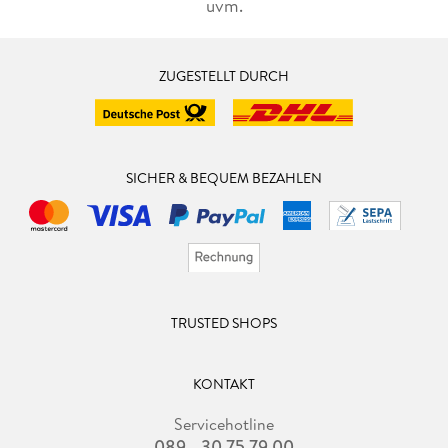
uvm.
ZUGESTELLT DURCH
SICHER & BEQUEM BEZAHLEN
TRUSTED SHOPS
KONTAKT
Servicehotline
089 - 30 75 79 00