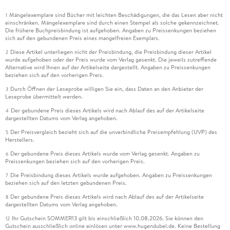
Mängelexemplare sind Bücher mit leichten Beschädigungen, die das Lesen aber nicht
1
einschränken. Mängelexemplare sind durch einen Stempel als solche gekennzeichnet.
Die frühere Buchpreisbindung ist aufgehoben. Angaben zu Preissenkungen beziehen
sich auf den gebundenen Preis eines mangelfreien Exemplars.
Diese Artikel unterliegen nicht der Preisbindung, die Preisbindung dieser Artikel
2
wurde aufgehoben oder der Preis wurde vom Verlag gesenkt. Die jeweils zutreffende
Alternative wird Ihnen auf der Artikelseite dargestellt. Angaben zu Preissenkungen
beziehen sich auf den vorherigen Preis.
Durch Öffnen der Leseprobe willigen Sie ein, dass Daten an den Anbieter der
3
Leseprobe übermittelt werden.
Der gebundene Preis dieses Artikels wird nach Ablauf des auf der Artikelseite
4
dargestellten Datums vom Verlag angehoben.
Der Preisvergleich bezieht sich auf die unverbindliche Preisempfehlung (UVP) des
5
Herstellers.
Der gebundene Preis dieses Artikels wurde vom Verlag gesenkt. Angaben zu
6
Preissenkungen beziehen sich auf den vorherigen Preis.
Die Preisbindung dieses Artikels wurde aufgehoben. Angaben zu Preissenkungen
7
beziehen sich auf den letzten gebundenen Preis.
Der gebundene Preis dieses Artikels wird nach Ablauf des auf der Artikelseite
8
dargestellten Datums vom Verlag angehoben.
Ihr Gutschein SOMMER13 gilt bis einschließlich 10.08.2026. Sie können den
12
Gutschein ausschließlich online einlösen unter www.hugendubel.de. Keine Bestellung