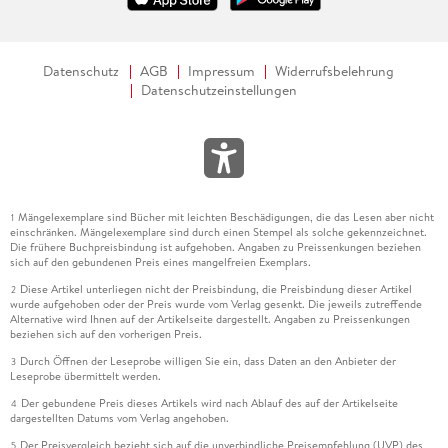
Datenschutz
AGB
Impressum
Widerrufsbelehrung
Datenschutzeinstellungen
Mängelexemplare sind Bücher mit leichten Beschädigungen, die das Lesen aber nicht
1
einschränken. Mängelexemplare sind durch einen Stempel als solche gekennzeichnet.
Die frühere Buchpreisbindung ist aufgehoben. Angaben zu Preissenkungen beziehen
sich auf den gebundenen Preis eines mangelfreien Exemplars.
Diese Artikel unterliegen nicht der Preisbindung, die Preisbindung dieser Artikel
2
wurde aufgehoben oder der Preis wurde vom Verlag gesenkt. Die jeweils zutreffende
Alternative wird Ihnen auf der Artikelseite dargestellt. Angaben zu Preissenkungen
beziehen sich auf den vorherigen Preis.
Durch Öffnen der Leseprobe willigen Sie ein, dass Daten an den Anbieter der
3
Leseprobe übermittelt werden.
Der gebundene Preis dieses Artikels wird nach Ablauf des auf der Artikelseite
4
dargestellten Datums vom Verlag angehoben.
Der Preisvergleich bezieht sich auf die unverbindliche Preisempfehlung (UVP) des
5