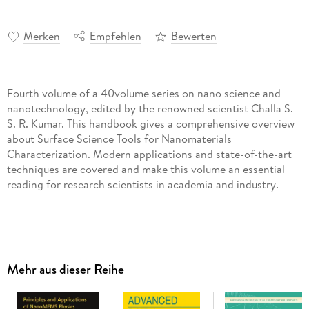
Merken
Empfehlen
Bewerten
Fourth volume of a 40volume series on nano science and
nanotechnology, edited by the renowned scientist Challa S.
S. R. Kumar. This handbook gives a comprehensive overview
about Surface Science Tools for Nanomaterials
Characterization. Modern applications and state-of-the-art
techniques are covered and make this volume an essential
reading for research scientists in academia and industry.
Inhaltsverzeichnis
Higher Resolution Scanning Probe Methods for Magnetic
Imaging. - The Synchrotron Based VUV Resonant
Mehr aus dieser Reihe
Photoemission for Characterisation of Nanomaterials. - SPM
for Characterization of PbSe Nanocrystals. -Scanning Probe
Microscopy for Nanolithography. - Kelvin Probe Force