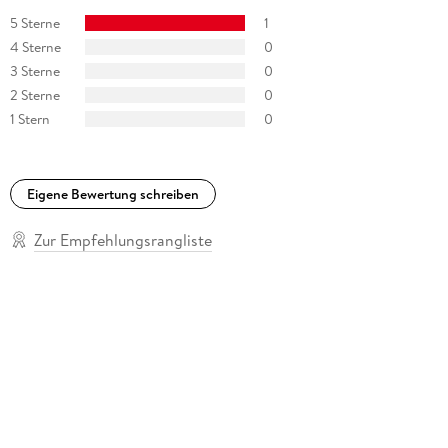
5 Sterne
1
4 Sterne
0
3 Sterne
0
2 Sterne
0
1 Stern
0
Eigene Bewertung schreiben
Zur Empfehlungsrangliste