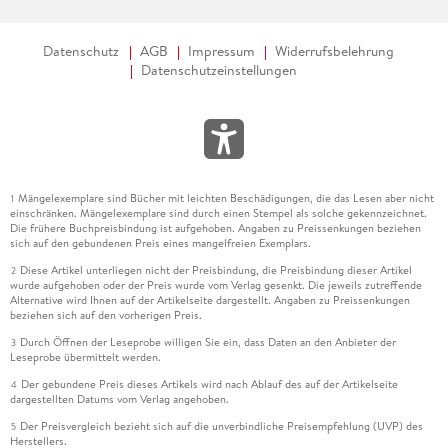
Datenschutz
AGB
Impressum
Widerrufsbelehrung
Datenschutzeinstellungen
Mängelexemplare sind Bücher mit leichten Beschädigungen, die das Lesen aber nicht
1
einschränken. Mängelexemplare sind durch einen Stempel als solche gekennzeichnet.
Die frühere Buchpreisbindung ist aufgehoben. Angaben zu Preissenkungen beziehen
sich auf den gebundenen Preis eines mangelfreien Exemplars.
Diese Artikel unterliegen nicht der Preisbindung, die Preisbindung dieser Artikel
2
wurde aufgehoben oder der Preis wurde vom Verlag gesenkt. Die jeweils zutreffende
Alternative wird Ihnen auf der Artikelseite dargestellt. Angaben zu Preissenkungen
beziehen sich auf den vorherigen Preis.
Durch Öffnen der Leseprobe willigen Sie ein, dass Daten an den Anbieter der
3
Leseprobe übermittelt werden.
Der gebundene Preis dieses Artikels wird nach Ablauf des auf der Artikelseite
4
dargestellten Datums vom Verlag angehoben.
Der Preisvergleich bezieht sich auf die unverbindliche Preisempfehlung (UVP) des
5
Herstellers.