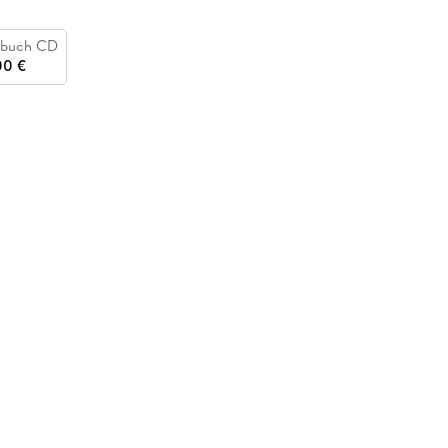
buch CD
00 €