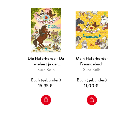
Die Haferhorde - Da
Mein Haferhorde-
wiehert ja der
Freundebuch
Bürgermeister! Band 23
Suza Kolb
Suza Kolb
Buch (gebunden)
Buch (gebunden)
15,95 €
11,00 €
*
*