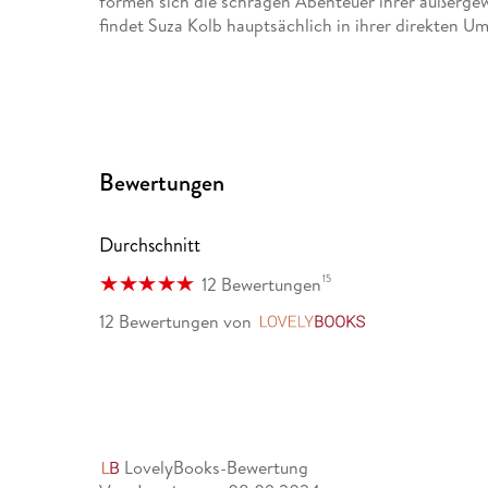
formen sich die schrägen Abenteuer ihrer außerge
findet Suza Kolb hauptsächlich in ihrer direkten 
Bewertungen
Durchschnitt
15
12 Bewertungen
12 Bewertungen
von
LovelyBooks
LovelyBooks-Bewertung