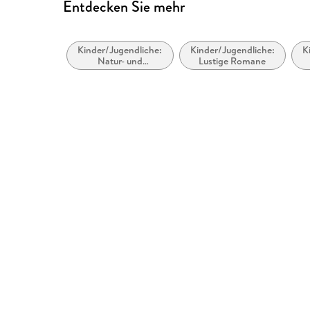
Entdecken Sie mehr
Kinder/Jugendliche:
Kinder/Jugendliche:
K
Natur- und
Lustige Romane
Tiergeschichten