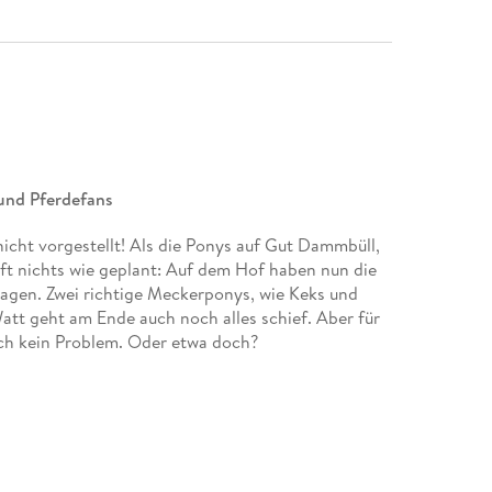
 und Pferdefans
icht vorgestellt! Als die Ponys auf Gut Dammbüll,
t nichts wie geplant: Auf dem Hof haben nun die
agen. Zwei richtige Meckerponys, wie Keks und
att geht am Ende auch noch alles schief. Aber für
ich kein Problem. Oder etwa doch?