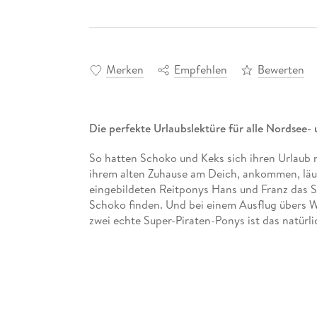
Merken
Empfehlen
Bewerten
Die perfekte Urlaubslektüre für alle Nordsee-
So hatten Schoko und Keks sich ihren Urlaub n
ihrem alten Zuhause am Deich, ankommen, läuf
eingebildeten Reitponys Hans und Franz das S
Schoko finden. Und bei einem Ausflug übers W
zwei echte Super-Piraten-Ponys ist das natürl