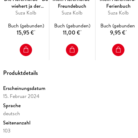
wiehert ja der
Freundebuch
Ferienbuch
Bürgermeister! Band
Suza Kolb
Suza Kolb
Suza Kolb
23
Buch (gebunden)
Buch (gebunden)
Buch (gebunden)
15,95 €
11,00 €
9,95 €
*
*
*
Produktdetails
Erscheinungsdatum
15. Februar 2024
Sprache
deutsch
Seitenanzahl
103