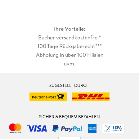
Leserinnenherz doch gleich noch einmal höher.
Ihre Vorteile:
Bücher versandkostenfrei*
100 Tage Rückgaberecht***
Abholung in über 100 Filialen
uvm.
ZUGESTELLT DURCH
SICHER & BEQUEM BEZAHLEN