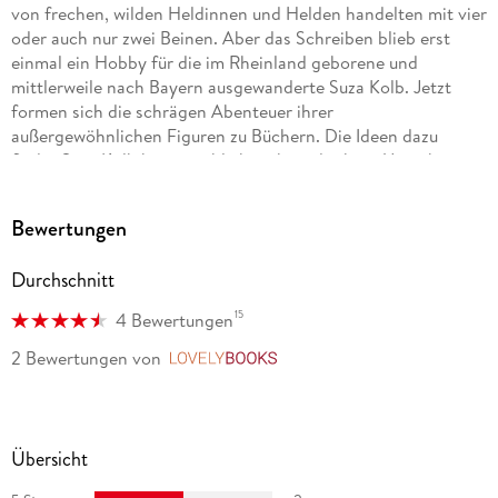
von frechen, wilden Heldinnen und Helden handelten mit vier
oder auch nur zwei Beinen. Aber das Schreiben blieb erst
einmal ein Hobby für die im Rheinland geborene und
mittlerweile nach Bayern ausgewanderte Suza Kolb. Jetzt
formen sich die schrägen Abenteuer ihrer
außergewöhnlichen Figuren zu Büchern. Die Ideen dazu
findet Suza Kolb hauptsächlich in ihrer direkten Umgebung.
Bewertungen
Durchschnitt
15
4 Bewertungen
2 Bewertungen
von
LovelyBooks
Übersicht