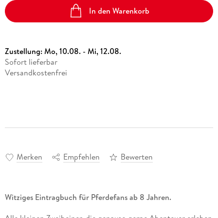
In den Warenkorb
Zustellung:
Mo, 10.08. - Mi, 12.08.
Sofort lieferbar
Versandkostenfrei
Merken
Empfehlen
Bewerten
Witziges Eintragbuch für Pferdefans ab 8 Jahren.
Alle kleinen Zweibeiner, die genauso gerne Abenteuer erleben