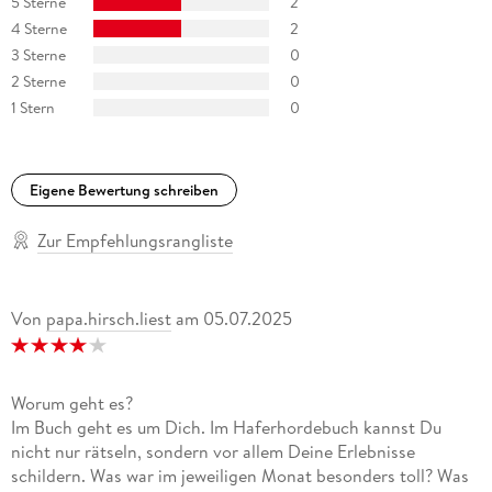
5 Sterne
2
4 Sterne
2
3 Sterne
0
2 Sterne
0
1 Stern
0
Eigene Bewertung schreiben
Zur Empfehlungsrangliste
Von
papa.hirsch.liest
am
05.07.2025
Worum geht es?
Im Buch geht es um Dich. Im Haferhordebuch kannst Du
nicht nur rätseln, sondern vor allem Deine Erlebnisse
schildern. Was war im jeweiligen Monat besonders toll? Was