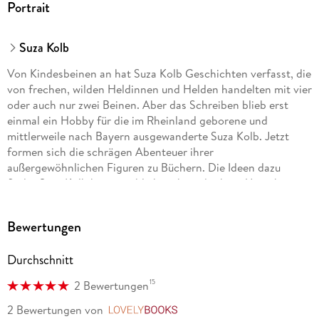
Portrait
Suza Kolb
Von Kindesbeinen an hat Suza Kolb Geschichten verfasst, die
von frechen, wilden Heldinnen und Helden handelten mit vier
oder auch nur zwei Beinen. Aber das Schreiben blieb erst
einmal ein Hobby für die im Rheinland geborene und
mittlerweile nach Bayern ausgewanderte Suza Kolb. Jetzt
formen sich die schrägen Abenteuer ihrer
außergewöhnlichen Figuren zu Büchern. Die Ideen dazu
findet Suza Kolb hauptsächlich in ihrer direkten Umgebung.
Bewertungen
Durchschnitt
15
2 Bewertungen
2 Bewertungen
von
LovelyBooks