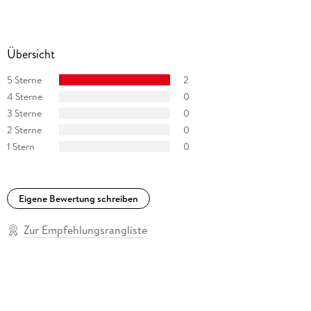
Übersicht
5 Sterne
2
4 Sterne
0
3 Sterne
0
2 Sterne
0
1 Stern
0
Eigene Bewertung schreiben
Zur Empfehlungsrangliste