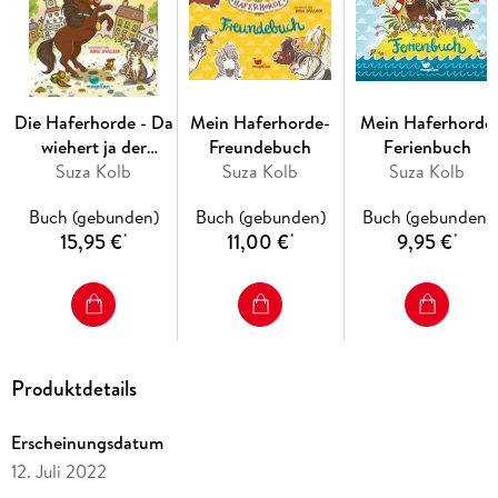
Die Haferhorde - Da
Mein Haferhorde-
Mein Haferhorde
wiehert ja der
Freundebuch
Ferienbuch
Bürgermeister! Band
Suza Kolb
Suza Kolb
Suza Kolb
23
Buch (gebunden)
Buch (gebunden)
Buch (gebunden)
15,95 €
11,00 €
9,95 €
*
*
*
Produktdetails
Erscheinungsdatum
12. Juli 2022