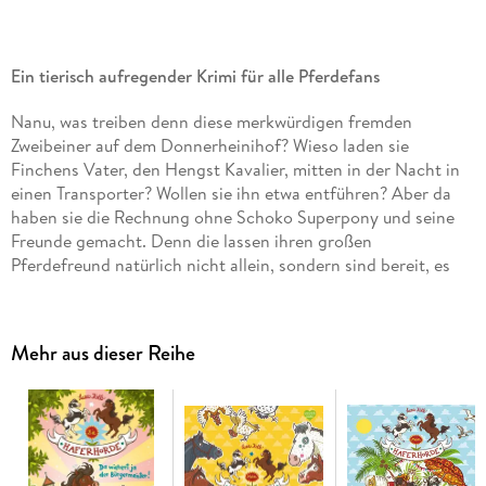
Ein tierisch aufregender Krimi für alle Pferdefans
Nanu, was treiben denn diese merkwürdigen fremden
Zweibeiner auf dem Donnerheinihof? Wieso laden sie
Finchens Vater, den Hengst Kavalier, mitten in der Nacht in
einen Transporter? Wollen sie ihn etwa entführen? Aber da
haben sie die Rechnung ohne Schoko Superpony und seine
Freunde gemacht. Denn die lassen ihren großen
Pferdefreund natürlich nicht allein, sondern sind bereit, es
auch mit waschechten Verbrechern aufzunehmen!
Mehr aus dieser Reihe