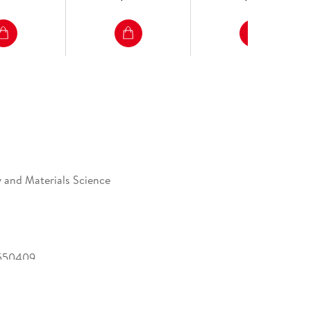
 and Materials Science
550409