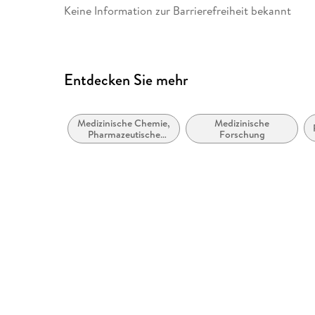
Keine Information zur Barrierefreiheit bekannt
Entdecken Sie mehr
Medizinische Chemie,
Medizinische
Pharmazeutische
Forschung
Chemie