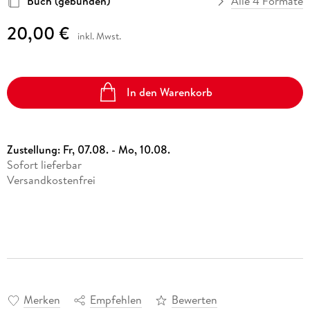
Buch (gebunden)
Alle 4 Formate
20,00 €
inkl. Mwst.
In den Warenkorb
Zustellung:
Fr, 07.08. - Mo, 10.08.
Sofort lieferbar
Versandkostenfrei
Merken
Empfehlen
Bewerten