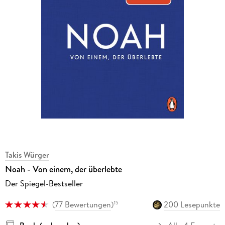
Takis Würger
Noah - Von einem, der überlebte
Der Spiegel-Bestseller
(
77 Bewertungen
)
200 Lesepunkte
15