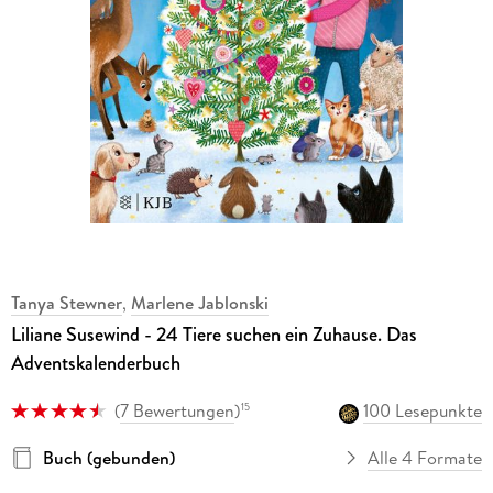
Tanya Stewner
,
Marlene Jablonski
Liliane Susewind - 24 Tiere suchen ein Zuhause. Das
Adventskalenderbuch
(
7 Bewertungen
)
100 Lesepunkte
15
Buch (gebunden)
Alle 4 Formate