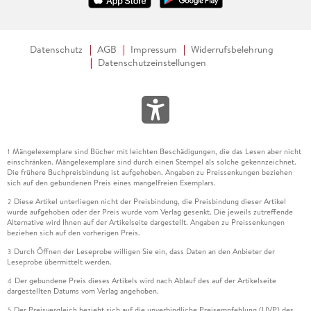
Datenschutz
AGB
Impressum
Widerrufsbelehrung
Datenschutzeinstellungen
Mängelexemplare sind Bücher mit leichten Beschädigungen, die das Lesen aber nicht
1
einschränken. Mängelexemplare sind durch einen Stempel als solche gekennzeichnet.
Die frühere Buchpreisbindung ist aufgehoben. Angaben zu Preissenkungen beziehen
sich auf den gebundenen Preis eines mangelfreien Exemplars.
Diese Artikel unterliegen nicht der Preisbindung, die Preisbindung dieser Artikel
2
wurde aufgehoben oder der Preis wurde vom Verlag gesenkt. Die jeweils zutreffende
Alternative wird Ihnen auf der Artikelseite dargestellt. Angaben zu Preissenkungen
beziehen sich auf den vorherigen Preis.
Durch Öffnen der Leseprobe willigen Sie ein, dass Daten an den Anbieter der
3
Leseprobe übermittelt werden.
Der gebundene Preis dieses Artikels wird nach Ablauf des auf der Artikelseite
4
dargestellten Datums vom Verlag angehoben.
Der Preisvergleich bezieht sich auf die unverbindliche Preisempfehlung (UVP) des
5