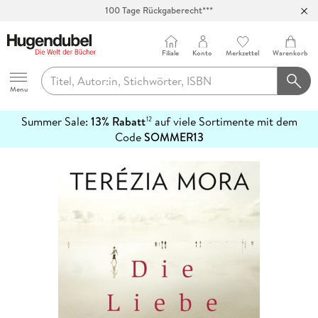
100 Tage Rückgaberecht***
Abholung in über 100 Filialen
Filiale
Konto
Merkzettel
Warenkorb
Hugendubel
Menu
Summer Sale:
13% Rabatt
auf viele Sortimente mit dem
12
mehr
Code
SOMMER13
erfahren