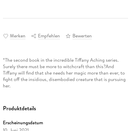
Merken
Empfehlen
Bewerten
*The second book in the incredible Tiffany Aching series.
Surely there must be more to witchcraft than this?And
Tiffany will find that she needs her magic more than ever, to
fight off the insidious, disembodied creature that is pursuing
her.
Produktdetails
Erscheinungsdatum
10. Juni 2021