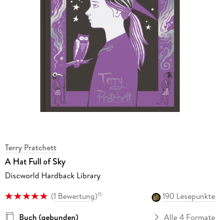
Terry Pratchett
A Hat Full of Sky
Discworld Hardback Library
(
1 Bewertung
)
190 Lesepunkte
15
Buch (gebunden)
Alle 4 Formate