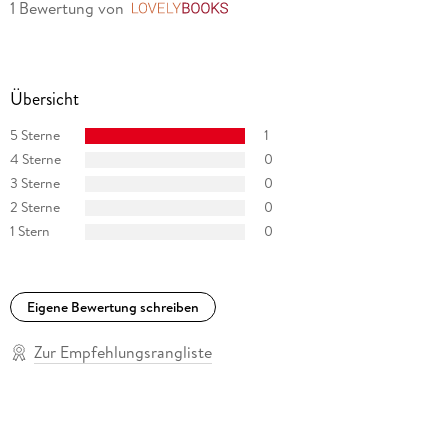
1 Bewertung
von
LovelyBooks
Übersicht
5 Sterne
1
4 Sterne
0
3 Sterne
0
2 Sterne
0
1 Stern
0
Eigene Bewertung schreiben
Zur Empfehlungsrangliste