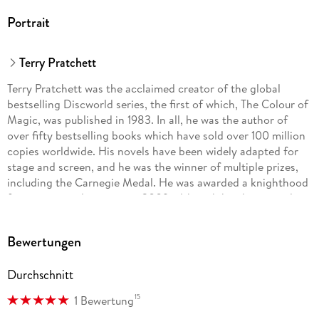
Portrait
Terry Pratchett
Terry Pratchett was the acclaimed creator of the global
bestselling Discworld series, the first of which, The Colour of
Magic, was published in 1983. In all, he was the author of
over fifty bestselling books which have sold over 100 million
copies worldwide. His novels have been widely adapted for
stage and screen, and he was the winner of multiple prizes,
including the Carnegie Medal. He was awarded a knighthood
for services to literature in 2009, although he always wryly
maintained that his greatest service to literature was to avoid
writing any.
Bewertungen
www.terrypratchettbooks.com
Durchschnitt
15
1 Bewertung