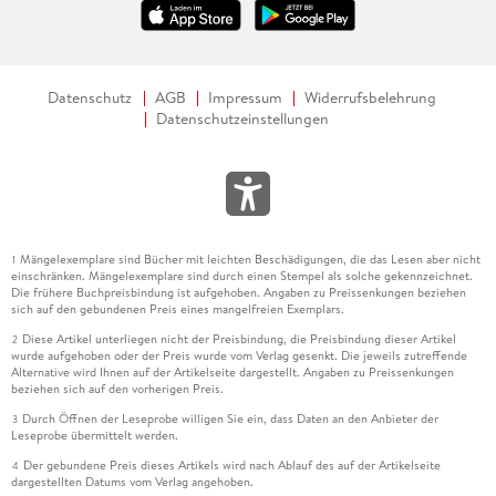
Datenschutz
AGB
Impressum
Widerrufsbelehrung
Datenschutzeinstellungen
Mängelexemplare sind Bücher mit leichten Beschädigungen, die das Lesen aber nicht
1
einschränken. Mängelexemplare sind durch einen Stempel als solche gekennzeichnet.
Die frühere Buchpreisbindung ist aufgehoben. Angaben zu Preissenkungen beziehen
sich auf den gebundenen Preis eines mangelfreien Exemplars.
Diese Artikel unterliegen nicht der Preisbindung, die Preisbindung dieser Artikel
2
wurde aufgehoben oder der Preis wurde vom Verlag gesenkt. Die jeweils zutreffende
Alternative wird Ihnen auf der Artikelseite dargestellt. Angaben zu Preissenkungen
beziehen sich auf den vorherigen Preis.
Durch Öffnen der Leseprobe willigen Sie ein, dass Daten an den Anbieter der
3
Leseprobe übermittelt werden.
Der gebundene Preis dieses Artikels wird nach Ablauf des auf der Artikelseite
4
dargestellten Datums vom Verlag angehoben.