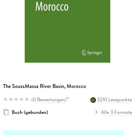
The SoussMassa River Basin, Morocco
(
0 Bewertungen
)
3210 Lesepunkte
15
Buch (gebunden)
Alle 3 Formate