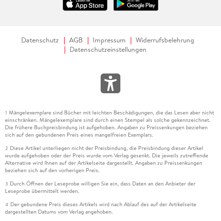
Datenschutz
AGB
Impressum
Widerrufsbelehrung
Datenschutzeinstellungen
Mängelexemplare sind Bücher mit leichten Beschädigungen, die das Lesen aber nicht
1
einschränken. Mängelexemplare sind durch einen Stempel als solche gekennzeichnet.
Die frühere Buchpreisbindung ist aufgehoben. Angaben zu Preissenkungen beziehen
sich auf den gebundenen Preis eines mangelfreien Exemplars.
Diese Artikel unterliegen nicht der Preisbindung, die Preisbindung dieser Artikel
2
wurde aufgehoben oder der Preis wurde vom Verlag gesenkt. Die jeweils zutreffende
Alternative wird Ihnen auf der Artikelseite dargestellt. Angaben zu Preissenkungen
beziehen sich auf den vorherigen Preis.
Durch Öffnen der Leseprobe willigen Sie ein, dass Daten an den Anbieter der
3
Leseprobe übermittelt werden.
Der gebundene Preis dieses Artikels wird nach Ablauf des auf der Artikelseite
4
dargestellten Datums vom Verlag angehoben.