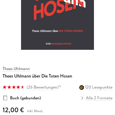
Thees Uhlmann
Thees Uhlmann über Die Toten Hosen
(
26 Bewertungen
)
120 Lesepunkte
15
Buch (gebunden)
Alle 2 Formate
12,00 €
inkl. Mwst.