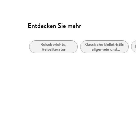
Entdecken Sie mehr
Reiseberichte,
Klassische Belletristik:
Reiseliteratur
allgemein und
literarisch