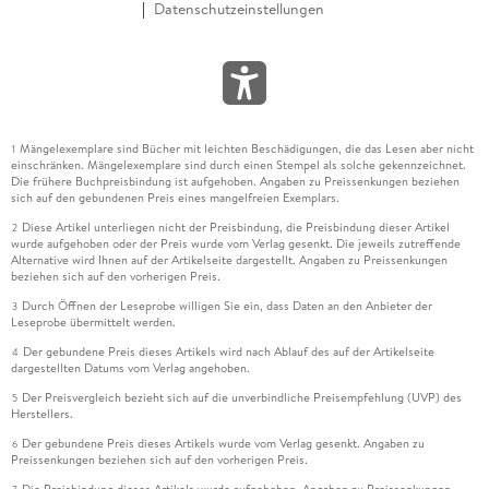
Datenschutzeinstellungen
Mängelexemplare sind Bücher mit leichten Beschädigungen, die das Lesen aber nicht
1
einschränken. Mängelexemplare sind durch einen Stempel als solche gekennzeichnet.
Die frühere Buchpreisbindung ist aufgehoben. Angaben zu Preissenkungen beziehen
sich auf den gebundenen Preis eines mangelfreien Exemplars.
Diese Artikel unterliegen nicht der Preisbindung, die Preisbindung dieser Artikel
2
wurde aufgehoben oder der Preis wurde vom Verlag gesenkt. Die jeweils zutreffende
Alternative wird Ihnen auf der Artikelseite dargestellt. Angaben zu Preissenkungen
beziehen sich auf den vorherigen Preis.
Durch Öffnen der Leseprobe willigen Sie ein, dass Daten an den Anbieter der
3
Leseprobe übermittelt werden.
Der gebundene Preis dieses Artikels wird nach Ablauf des auf der Artikelseite
4
dargestellten Datums vom Verlag angehoben.
Der Preisvergleich bezieht sich auf die unverbindliche Preisempfehlung (UVP) des
5
Herstellers.
Der gebundene Preis dieses Artikels wurde vom Verlag gesenkt. Angaben zu
6
Preissenkungen beziehen sich auf den vorherigen Preis.
Die Preisbindung dieses Artikels wurde aufgehoben. Angaben zu Preissenkungen