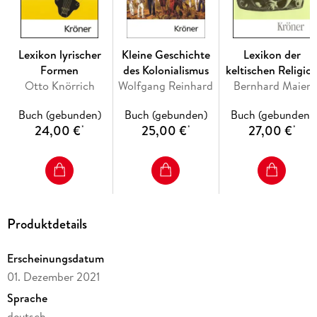
Lexikon lyrischer
Kleine Geschichte
Lexikon der
Formen
des Kolonialismus
keltischen Religio
Otto Knörrich
Wolfgang Reinhard
Bernhard Maier
und Kultur
Buch (gebunden)
Buch (gebunden)
Buch (gebunden)
24,00 €
25,00 €
27,00 €
*
*
*
Produktdetails
Erscheinungsdatum
01. Dezember 2021
Sprache
deutsch