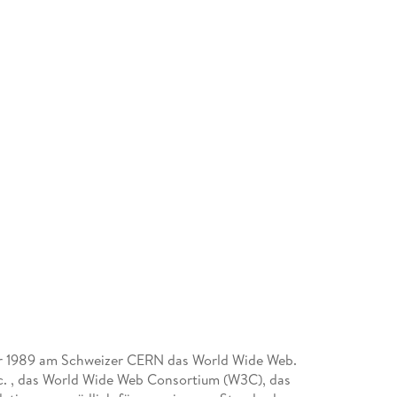
ahr 1989 am Schweizer CERN das World Wide Web.
Inc. , das World Wide Web Consortium (W3C), das