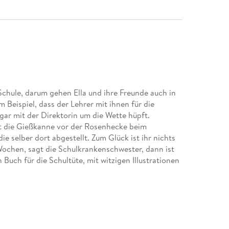
Schule, darum gehen Ella und ihre Freunde auch in
m Beispiel, dass der Lehrer mit ihnen für die
ar mit der Direktorin um die Wette hüpft.
ht die Gießkanne vor der Rosenhecke beim
e selber dort abgestellt. Zum Glück ist ihr nichts
Wochen, sagt die Schulkrankenschwester, dann ist
n Buch für die Schultüte, mit witzigen Illustrationen