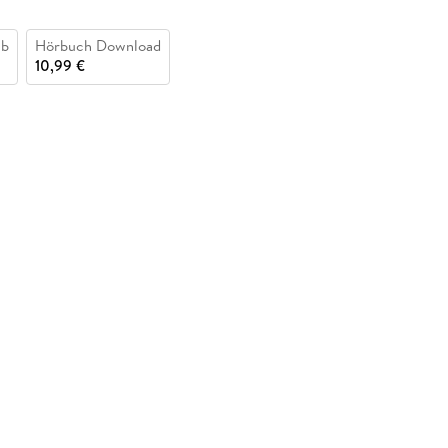
ub
Hörbuch Download
10,99 €