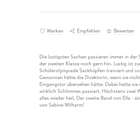
Merken
Empfehlen
Bewerten
Die lustigsten Sachen passieren immer in der 
der zweiten Klasse noch gern hin. Lustig ist zu
Schülerolympiade Sackhüpfen trainiert und sog
Gewonnen hätte die Direktorin, wenn sie nic
Eingangstor übersehen hätte. Dabei hatte sie di
wirklich Schlimmes passiert. Höchstens zwei 
alles wieder heil. Der zweite Band von Ella - ei
von Sabine Wilharm!