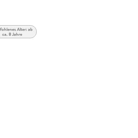
ohlenes Alter: ab
ca. 8 Jahre