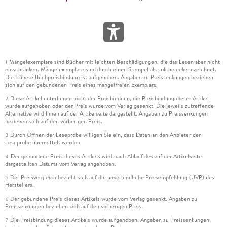
Mängelexemplare sind Bücher mit leichten Beschädigungen, die das Lesen aber nicht
1
einschränken. Mängelexemplare sind durch einen Stempel als solche gekennzeichnet.
Die frühere Buchpreisbindung ist aufgehoben. Angaben zu Preissenkungen beziehen
sich auf den gebundenen Preis eines mangelfreien Exemplars.
Diese Artikel unterliegen nicht der Preisbindung, die Preisbindung dieser Artikel
2
wurde aufgehoben oder der Preis wurde vom Verlag gesenkt. Die jeweils zutreffende
Alternative wird Ihnen auf der Artikelseite dargestellt. Angaben zu Preissenkungen
beziehen sich auf den vorherigen Preis.
Durch Öffnen der Leseprobe willigen Sie ein, dass Daten an den Anbieter der
3
Leseprobe übermittelt werden.
Der gebundene Preis dieses Artikels wird nach Ablauf des auf der Artikelseite
4
dargestellten Datums vom Verlag angehoben.
Der Preisvergleich bezieht sich auf die unverbindliche Preisempfehlung (UVP) des
5
Herstellers.
Der gebundene Preis dieses Artikels wurde vom Verlag gesenkt. Angaben zu
6
Preissenkungen beziehen sich auf den vorherigen Preis.
Die Preisbindung dieses Artikels wurde aufgehoben. Angaben zu Preissenkungen
7