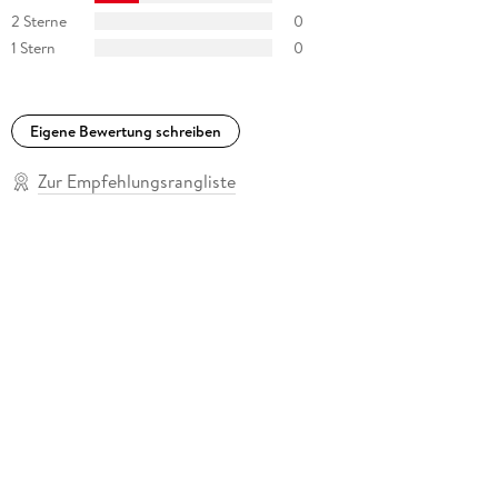
2 Sterne
0
1 Stern
0
Eigene Bewertung schreiben
Zur Empfehlungsrangliste