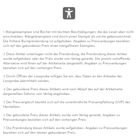
Mängelexemplare sind Bücher mit leichten Beschädigungen, die das Lesen aber nicht
1
einschränken. Mängelexemplare sind durch einen Stempel als solche gekennzeichnet.
Die frühere Buchpreisbindung ist aufgehoben. Angaben zu Preissenkungen beziehen
sich auf den gebundenen Preis eines mangelfreien Exemplars.
Diese Artikel unterliegen nicht der Preisbindung, die Preisbindung dieser Artikel
2
wurde aufgehoben oder der Preis wurde vom Verlag gesenkt. Die jeweils zutreffende
Alternative wird Ihnen auf der Artikelseite dargestellt. Angaben zu Preissenkungen
beziehen sich auf den vorherigen Preis.
Durch Öffnen der Leseprobe willigen Sie ein, dass Daten an den Anbieter der
3
Leseprobe übermittelt werden.
Der gebundene Preis dieses Artikels wird nach Ablauf des auf der Artikelseite
4
dargestellten Datums vom Verlag angehoben.
Der Preisvergleich bezieht sich auf die unverbindliche Preisempfehlung (UVP) des
5
Herstellers.
Der gebundene Preis dieses Artikels wurde vom Verlag gesenkt. Angaben zu
6
Preissenkungen beziehen sich auf den vorherigen Preis.
Die Preisbindung dieses Artikels wurde aufgehoben. Angaben zu Preissenkungen
7
beziehen sich auf den letzten gebundenen Preis.