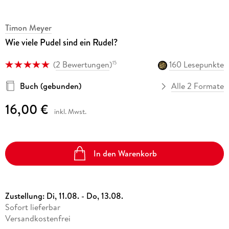
Timon Meyer
Wie viele Pudel sind ein Rudel?
(
2 Bewertungen
)
160 Lesepunkte
15
Buch (gebunden)
Alle 2 Formate
16,00 €
inkl. Mwst.
In den Warenkorb
Zustellung:
Di, 11.08. - Do, 13.08.
Sofort lieferbar
Versandkostenfrei