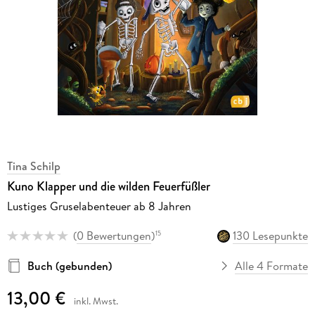
Tina Schilp
Kuno Klapper und die wilden Feuerfüßler
Lustiges Gruselabenteuer ab 8 Jahren
(
0 Bewertungen
)
130 Lesepunkte
15
Buch (gebunden)
Alle 4 Formate
13,00 €
inkl. Mwst.