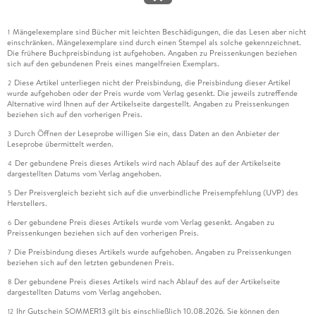
Mängelexemplare sind Bücher mit leichten Beschädigungen, die das Lesen aber nicht
1
einschränken. Mängelexemplare sind durch einen Stempel als solche gekennzeichnet.
Die frühere Buchpreisbindung ist aufgehoben. Angaben zu Preissenkungen beziehen
sich auf den gebundenen Preis eines mangelfreien Exemplars.
Diese Artikel unterliegen nicht der Preisbindung, die Preisbindung dieser Artikel
2
wurde aufgehoben oder der Preis wurde vom Verlag gesenkt. Die jeweils zutreffende
Alternative wird Ihnen auf der Artikelseite dargestellt. Angaben zu Preissenkungen
beziehen sich auf den vorherigen Preis.
Durch Öffnen der Leseprobe willigen Sie ein, dass Daten an den Anbieter der
3
Leseprobe übermittelt werden.
Der gebundene Preis dieses Artikels wird nach Ablauf des auf der Artikelseite
4
dargestellten Datums vom Verlag angehoben.
Der Preisvergleich bezieht sich auf die unverbindliche Preisempfehlung (UVP) des
5
Herstellers.
Der gebundene Preis dieses Artikels wurde vom Verlag gesenkt. Angaben zu
6
Preissenkungen beziehen sich auf den vorherigen Preis.
Die Preisbindung dieses Artikels wurde aufgehoben. Angaben zu Preissenkungen
7
beziehen sich auf den letzten gebundenen Preis.
Der gebundene Preis dieses Artikels wird nach Ablauf des auf der Artikelseite
8
dargestellten Datums vom Verlag angehoben.
Ihr Gutschein SOMMER13 gilt bis einschließlich 10.08.2026. Sie können den
12