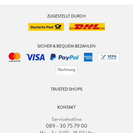
ZUGESTELLT DURCH
SICHER & BEQUEM BEZAHLEN
TRUSTED SHOPS
KONTAKT
Servicehotline
089 - 30 75 79 00
Mo. - Sa. 9.00 - 18.00 Uhr