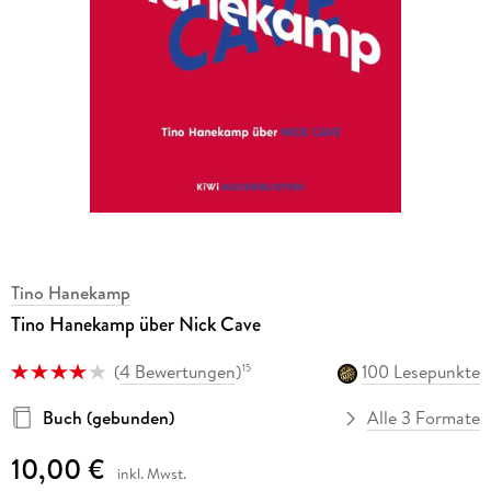
Tino Hanekamp
Tino Hanekamp über Nick Cave
(
4 Bewertungen
)
100 Lesepunkte
15
Buch (gebunden)
Alle 3 Formate
10,00 €
inkl. Mwst.