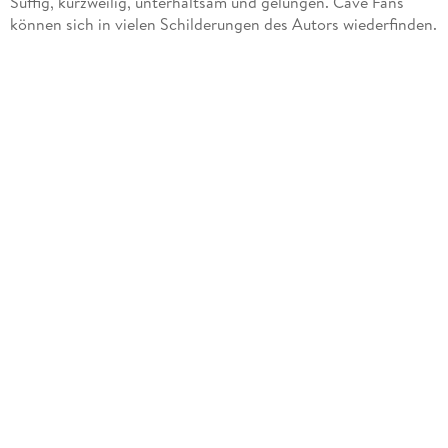
Süffig, kurzweilig, unterhaltsam und gelungen. Cave Fans
können sich in vielen Schilderungen des Autors wiederfinden.