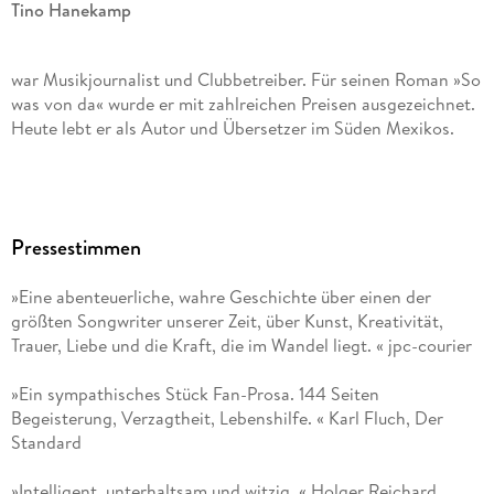
Tino Hanekamp
war Musikjournalist und Clubbetreiber. Für seinen Roman »So
was von da« wurde er mit zahlreichen Preisen ausgezeichnet.
Heute lebt er als Autor und Übersetzer im Süden Mexikos.
Pressestimmen
»Eine abenteuerliche, wahre Geschichte über einen der
größten Songwriter unserer Zeit, über Kunst, Kreativität,
Trauer, Liebe und die Kraft, die im Wandel liegt. « jpc-courier
»Ein sympathisches Stück Fan-Prosa. 144 Seiten
Begeisterung, Verzagtheit, Lebenshilfe. « Karl Fluch, Der
Standard
»Intelligent, unterhaltsam und witzig. « Holger Reichard,