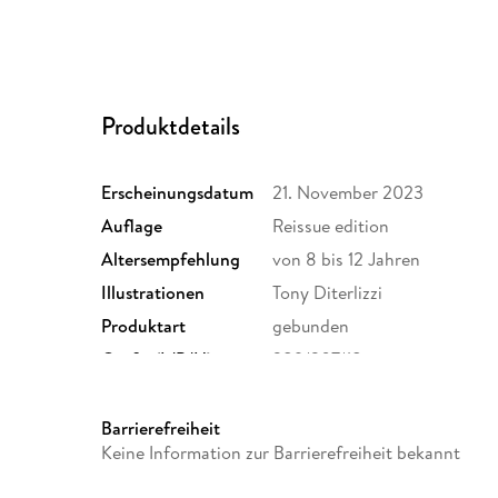
Produktdetails
Erscheinungsdatum
21. November 2023
Auflage
Reissue edition
Altersempfehlung
von 8 bis 12 Jahren
Illustrationen
Tony Diterlizzi
Produktart
gebunden
Größe (L/B/H)
289/207/18 mm
Barrierefreiheit
Keine Information zur Barrierefreiheit bekannt