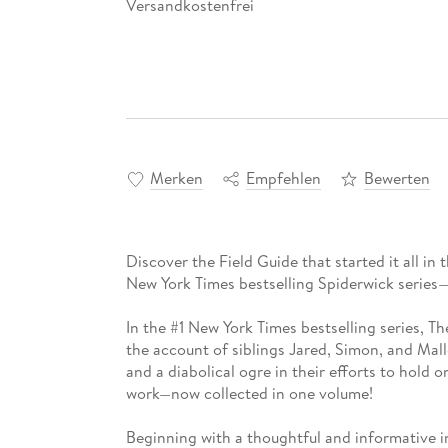
Versandkostenfrei
Merken
Empfehlen
Bewerten
Discover the Field Guide that started it all in t
New York Times bestselling Spiderwick series
In the #1 New York Times bestselling series, T
the account of siblings Jared, Simon, and Mall
and a diabolical ogre in their efforts to hold o
work—now collected in one volume!
Beginning with a thoughtful and informative i