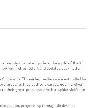
his lavishly illustrated guide to the world of the #1
—now with refreshed art and updated backmatter!
he Spiderwick Chronicles, readers were enthralled by
ory Grace, as they battled dwarves, goblins, elves,
n to their great-great uncle Arthur Spiderwick’s life
ntroduction, progressing through six detailed