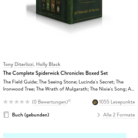
Tony Diterlizzi
,
Holly Black
The Complete Spiderwick Chronicles Boxed Set
The Field Guide; The Seeing Stone; Lucinda's Secret; The
Ironwood Tree; The Wrath of Mulgarath; The Nixie's Song; A
Giant Problem; The Wyrm King
(
0 Bewertungen
)
1055 Lesepunkte
15
Buch (gebunden)
Alle 2 Formate