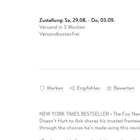
Zustellung:
Sa, 29.08. - Do, 03.09.
Versand in 3 Wochen
Versandkostenfrei
Merken
Empfehlen
Bewerten
NEW YORK TIMES BESTSELLER • The Fox News h
Doesn’t Hurt to Ask shares his trusted framewor
through the choices he’s made using this revo