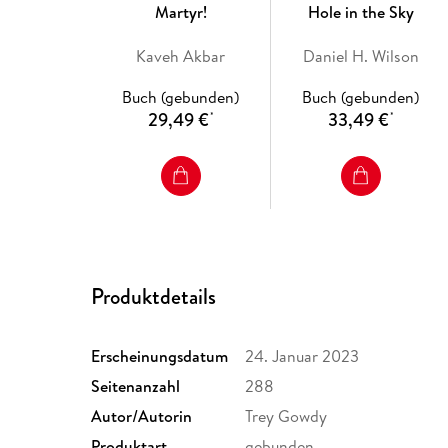
Martyr!
Hole in the Sky
Kaveh Akbar
Daniel H. Wilson
Buch (gebunden)
Buch (gebunden)
29,49 €
33,49 €
*
*
Produktdetails
Erscheinungsdatum
24. Januar 2023
Seitenanzahl
288
Autor/Autorin
Trey Gowdy
Produktart
gebunden