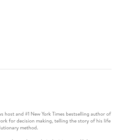
ost and #1 New York Times bestselling author of
k for decision making, telling the story of his life
lutionary method.