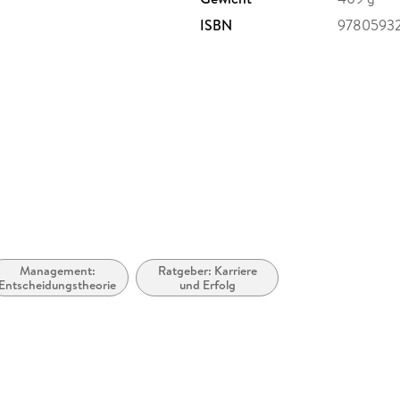
ISBN
9780593
Management:
Ratgeber: Karriere
Entscheidungstheorie
und Erfolg