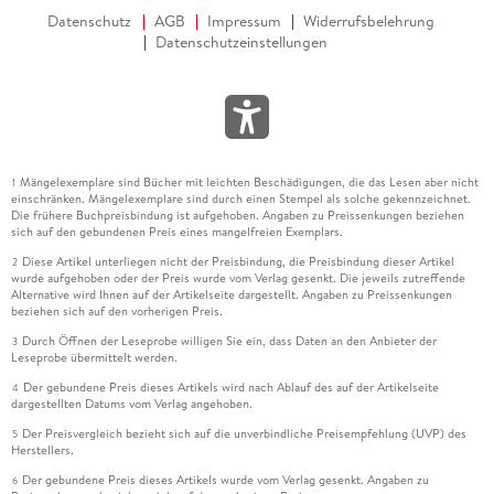
Datenschutz
AGB
Impressum
Widerrufsbelehrung
Datenschutzeinstellungen
Mängelexemplare sind Bücher mit leichten Beschädigungen, die das Lesen aber nicht
1
einschränken. Mängelexemplare sind durch einen Stempel als solche gekennzeichnet.
Die frühere Buchpreisbindung ist aufgehoben. Angaben zu Preissenkungen beziehen
sich auf den gebundenen Preis eines mangelfreien Exemplars.
Diese Artikel unterliegen nicht der Preisbindung, die Preisbindung dieser Artikel
2
wurde aufgehoben oder der Preis wurde vom Verlag gesenkt. Die jeweils zutreffende
Alternative wird Ihnen auf der Artikelseite dargestellt. Angaben zu Preissenkungen
beziehen sich auf den vorherigen Preis.
Durch Öffnen der Leseprobe willigen Sie ein, dass Daten an den Anbieter der
3
Leseprobe übermittelt werden.
Der gebundene Preis dieses Artikels wird nach Ablauf des auf der Artikelseite
4
dargestellten Datums vom Verlag angehoben.
Der Preisvergleich bezieht sich auf die unverbindliche Preisempfehlung (UVP) des
5
Herstellers.
Der gebundene Preis dieses Artikels wurde vom Verlag gesenkt. Angaben zu
6