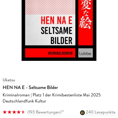
Uketsu
HEN NA E - Seltsame Bilder
Kriminalroman | Platz 1 der Krimibestenliste Mai 2025
Deutschlandfunk Kultur
(
193 Bewertungen
)
240 Lesepunkte
15